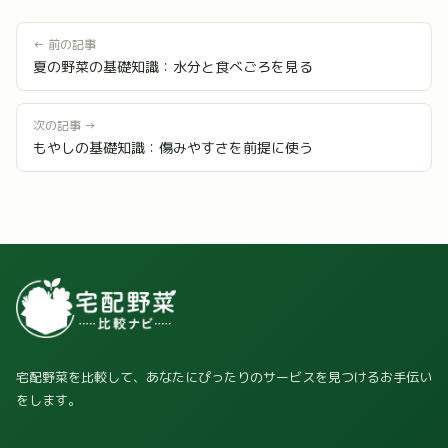
← 前の記事
夏の野菜の基礎知識：水分と食べごろを見る
次の記事 →
もやしの基礎知識：傷みやすさを前提に使う
宅配野菜を比較して、あなたにぴったりのサービスを見つけるお手伝い
をします。