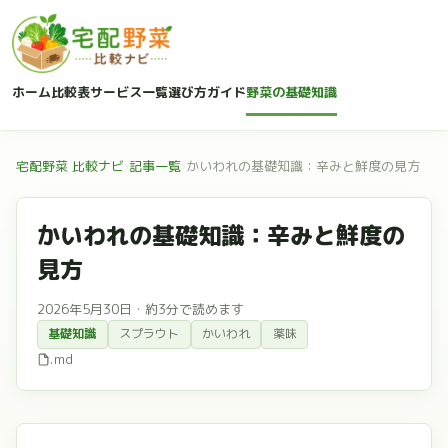
ホーム
比較表
サービス一覧
選び方ガイド
野菜の基礎知識
宅配野菜 比較ナビ
›
記事一覧
›
かいわれの基礎知識：辛みと鮮度の見方
かいわれの基礎知識：辛みと鮮度の
見方
2026年5月30日
・
約3分で読めます
基礎知識
スプラウト
かいわれ
薬味
.md