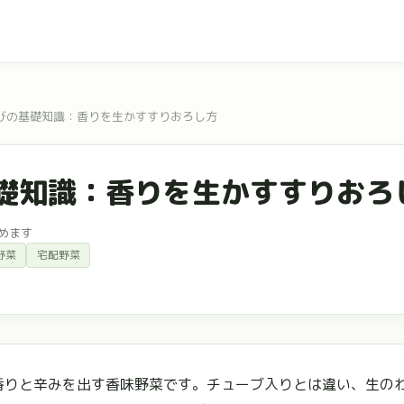
びの基礎知識：香りを生かすすりおろし方
礎知識：香りを生かすすりおろ
めます
野菜
宅配野菜
香りと辛みを出す香味野菜です。チューブ入りとは違い、生の