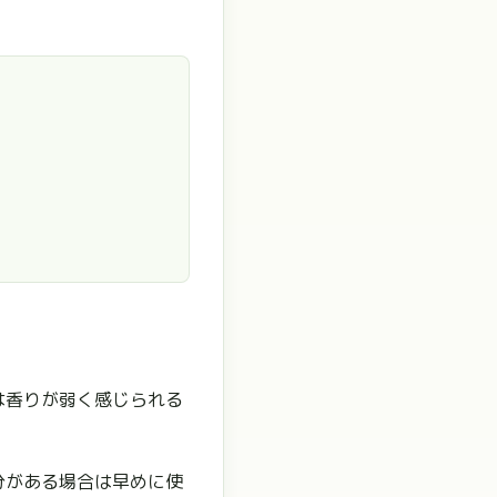
。
は香りが弱く感じられる
分がある場合は早めに使