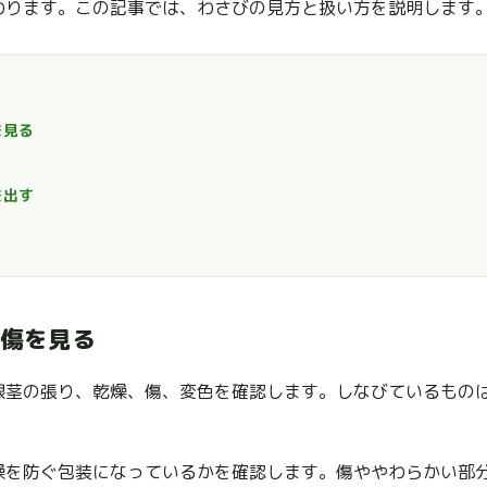
わります。この記事では、わさびの見方と扱い方を説明します
を見る
を出す
傷を見る
根茎の張り、乾燥、傷、変色を確認します。しなびているもの
燥を防ぐ包装になっているかを確認します。傷ややわらかい部