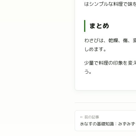
はシンプルな料理で味
まとめ
わさびは、乾燥、傷、
しめます。
少量で料理の印象を変
う。
← 前の記事
水なすの基礎知識：みずみず