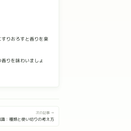
にすりおろすと香りを楽
の香りを味わいましょ
次の記事 →
知識：種類と使い切りの考え方