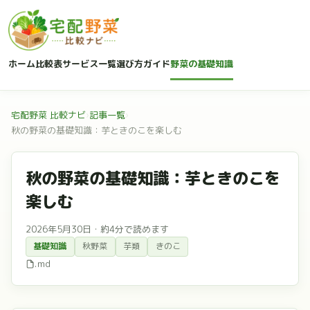
ホーム
比較表
サービス一覧
選び方ガイド
野菜の基礎知識
宅配野菜 比較ナビ
›
記事一覧
›
秋の野菜の基礎知識：芋ときのこを楽しむ
秋の野菜の基礎知識：芋ときのこを
楽しむ
2026年5月30日
・
約4分で読めます
基礎知識
秋野菜
芋類
きのこ
.md