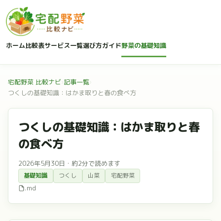
ホーム
比較表
サービス一覧
選び方ガイド
野菜の基礎知識
宅配野菜 比較ナビ
›
記事一覧
›
つくしの基礎知識：はかま取りと春の食べ方
つくしの基礎知識：はかま取りと春
の食べ方
2026年5月30日
・
約2分で読めます
基礎知識
つくし
山菜
宅配野菜
.md