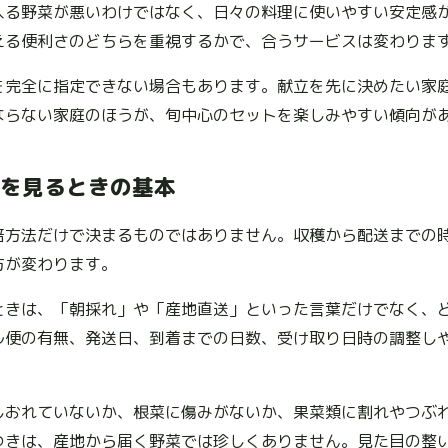
入る野菜が悪いわけではなく、日々の料理に使いやすい安定感
える便利さのどちらを重視するかで、合うサービスは変わりま
を完全に指定できない場合もあります。献立を先に決めたい家
ならない家庭のほうが、旬中心のセットを楽しみやすい傾向が
を見るときの基本
培方法だけで決まるものではありません。収穫から配送までの
方が変わります。
ときは、「朝採れ」や「産地直送」といった言葉だけでなく、
ル便の有無、発送日、到着までの日数、受け取り日時の調整し
しおれていないか、根菜に傷みがないか、果菜類に割れやつぶ
つきは、産地から届く野菜では珍しくありません。見た目の整