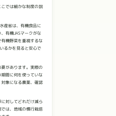
ここでは細かな制度の説
林水産省は、有機食品に
、有機JASマークがな
で有機野菜を重視するな
ているかを見ると安心で
必要があります。実際の
の期間に何を使っていな
、対象になる農薬、確認
準に対してどれだけ減ら
明では、地域の慣行栽培