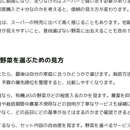
的に割高になり、足りなければスーパーで買い足す必要があり
都度購入で十分なのかを考えると、価格の見え方が変わります
合は、スーパーの特売に比べて高く感じることもあります。宅
針が見えやすいこと、普段選ばない野菜に出会えることも含め
野菜を選ぶための見方
えたら、最後は自分の家庭に合うかどうかで選びます。栽培方
、予算の優先順位を整理すると、比較しやすくなります。
庭なら、有機JASの野菜がどの程度入るのかを見ます。農薬を
培や栽培期間中農薬不使用などの説明が丁寧なサービスも候補
でなく、どの品目にどの基準が当てはまるのかまで確認できる
するなら、セット内容の自由度を見ます。野菜を選べるサービ