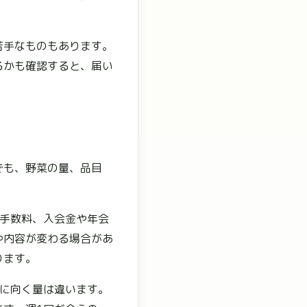
苦手なものもあります。
るかも確認すると、届い
でも、野菜の量、品目
の手数料、入会金や年会
や内容が変わる場合があ
ります。
庭に向く量は違います。