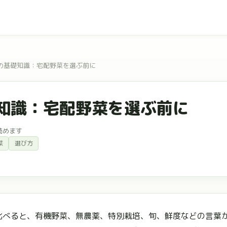
の基礎知識：宅配野菜を選ぶ前に
知識：宅配野菜を選ぶ前に
読めます
菜
選び方
比べると、有機野菜、無農薬、特別栽培、旬、鮮度などの言葉