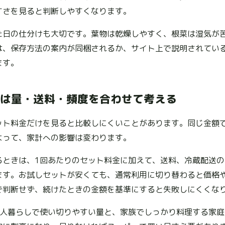
すさを見ると判断しやすくなります。
た日の仕分けも大切です。葉物は乾燥しやすく、根菜は湿気が
は、保存方法の案内が同梱されるか、サイト上で説明されてい
ます。
は量・送料・頻度を合わせて考える
ット料金だけを見ると比較しにくいことがあります。同じ金額
よって、家計への影響は変わります。
るときは、1回あたりのセット料金に加えて、送料、冷蔵配送
ます。お試しセットが安くても、通常利用に切り替わると価格
で判断せず、続けたときの金額を基準にすると失敗しにくくな
2人暮らしで使い切りやすい量と、家族でしっかり料理する家