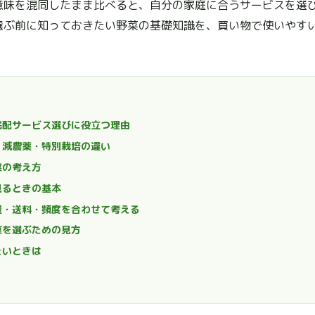
意味を混同したまま比べると、自分の家庭に合うサービスを選
選ぶ前に知っておきたい野菜の基礎知識を、買い物で使いやす
宅配サービス選びに役立つ理由
・減農薬・特別栽培の違い
菜の考え方
見るときの基本
量・送料・頻度を合わせて考える
菜を選ぶための見方
たいときは