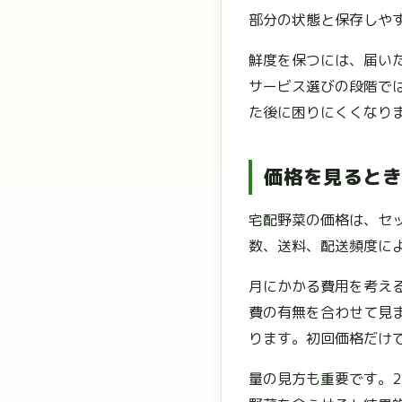
部分の状態と保存しや
鮮度を保つには、届い
サービス選びの段階で
た後に困りにくくなり
価格を見るとき
宅配野菜の価格は、セ
数、送料、配送頻度に
月にかかる費用を考え
費の有無を合わせて見
ります。初回価格だけ
量の見方も重要です。