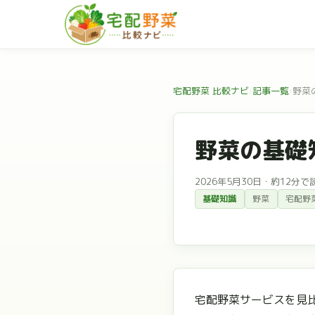
宅配野菜 比較ナビ
›
記事一覧
›
野菜
野菜の基礎
2026年5月30日
・
約12分で
基礎知識
野菜
宅配野
宅配野菜サービスを見