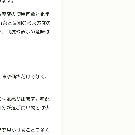
ります。
象農薬の使用回数と化学
野菜とは別の考え方なの
が、制度や表示の意味は
、味や価格だけでなく、
も季節感が出ます。宅配
自分が選ぶ買い物とは少
年で見かけることも多く