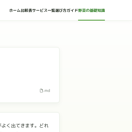
ホーム
比較表
サービス一覧
選び方ガイド
野菜の基礎知識
.md
がよく出てきます。どれ