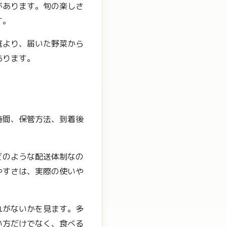
があります。旬の楽しさ
す。
庭より、届いた野菜から
あります。
時間、保管方法、到着後
どのような配送体制なの
やすさは、実際の使いや
れがないかを見ます。多
い方だけでなく、食べる