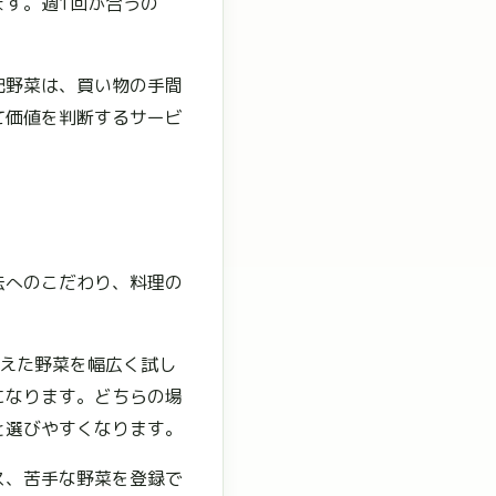
ます。週1回が合うの
。
配野菜は、買い物の手間
て価値を判断するサービ
法へのこだわり、料理の
抑えた野菜を幅広く試し
になります。どちらの場
と選びやすくなります。
ス、苦手な野菜を登録で