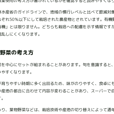
農薬使用の考え方が書かれているかを確認すると読みやすくな
林水産省のガイドラインで、地域の慣行レベルと比べて節減対
れぞれ50％以下にして栽培された農産物とされています。有機
有機」とは限りません。どちらも栽培への配慮を示す情報です
混乱しにくくなります。
野菜の考え方
菜を中心にセットが組まれることがあります。旬を意識すると
みやすくなります。
が育ちやすい時期に多く出回るため、味がのりやすく、食卓に
や産地の都合に合わせて内容が変わることがあり、スーパーで
す。
うり、葉物野菜などは、栽培技術や産地の切り替えによって通