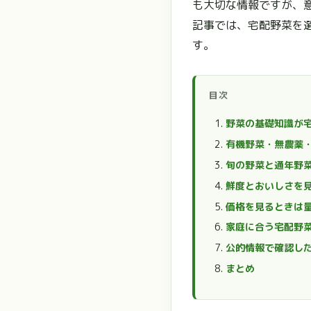
も大切な情報ですが、
記事では、宅配野菜を
す。
目次
野菜の基礎知識が
有機野菜・無農薬
旬の野菜と通年野
鮮度とおいしさを
価格を見るときは
家庭に合う宅配野
公的情報で確認し
まとめ