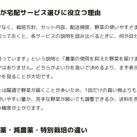
が宅配サービス選びに役立つ理由
でなく、栽培方針、セット内容、配送頻度、野菜の使いやすさ
知っておくと、各サービスの説明を読み比べるときに、何が自
。
扱っています」という説明と「農薬の使用を抑えた野菜を届け
ではありません。どちらがよいかを急いで決めるより、まず表
かを見ることが大切です。
たは隔週で野菜が届くことが多いため、1回だけの買い物より
使いやすい量か、苦手な野菜が続いても調整できるか、送料を
の精度が上がります。
薬・減農薬・特別栽培の違い