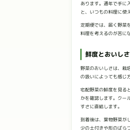
あります。通年で手に
と、いつもの料理に使
定期便では、届く野菜
料理を考えるのが苦に
鮮度とおいしさ
野菜のおいしさは、栽
の扱いによっても感じ
宅配野菜の鮮度を見る
かを確認します。クー
すさに直結します。
到着後は、葉物野菜が
少の土付きや形のばら