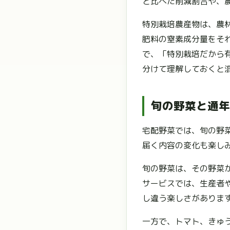
と比べた削減割合や、
特別栽培農産物は、農
肥料の窒素成分量をそ
で、「特別栽培だから
分けて理解しておくと
旬の野菜と通年
宅配野菜では、旬の野
届く内容の変化も楽し
旬の野菜は、その野菜
サービスでは、生産者
し違う楽しさがありま
一方で、トマト、きゅ