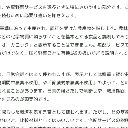
は、宅配野菜サービスを選ぶときに特に迷いやすい部分です。
を読むために必要な違いを押さえます。
Sの基準に沿って生産され、認証を受けた農産物を指します。農
などの化学物質に頼らないことを基本とする食品と説明しており
「オーガニック」と表示することはできません。宅配サービス
象だけでなく、届く野菜ごとに有機JASの扱いがどう説明され
は、日常会話ではよく使われますが、表示としては慎重に読む
培期間中農薬不使用」や「節減対象農薬不使用」のように、ど
われることがあります。言葉の強さだけで判断せず、栽培期間
かを見るのが現実的です。
を減らした栽培を表す言葉として使われます。ただし、どの基
いないと、比較材料としてはあいまいです。宅配サービスの説