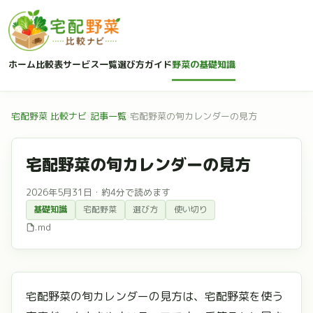
ホーム
比較表
サービス一覧
選び方ガイド
野菜の基礎知識
宅配野菜 比較ナビ
›
記事一覧
›
宅配野菜の旬カレンダーの見方
宅配野菜の旬カレンダーの見方
2026年5月31日
・
約4分で読めます
基礎知識
宅配野菜
選び方
使い切り
.md
宅配野菜の旬カレンダーの見方は、宅配野菜を使う