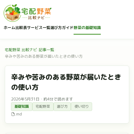
ホーム
比較表
サービス一覧
選び方ガイド
野菜の基礎知識
宅配野菜 比較ナビ
›
記事一覧
›
辛みや苦みのある野菜が届いたときの使い方
辛みや苦みのある野菜が届いたとき
の使い方
2026年5月31日
・
約4分で読めます
基礎知識
宅配野菜
選び方
使い切り
.md